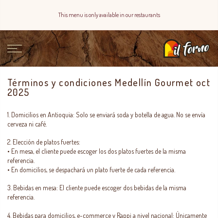
This menu is only available in our restaurants
Términos y condiciones Medellín Gourmet oct
2025
1. Domicilios en Antioquia:
Solo se enviará soda y botella de agua. No se envía
cerveza ni café.
2. Elección de platos fuertes:
•
En mesa, el cliente puede escoger los dos platos fuertes de la misma
referencia.
•
En domicilios, se despachará un plato fuerte de cada referencia.
3. Bebidas en mesa:
El cliente puede escoger dos bebidas de la misma
referencia.
4. Bebidas para domicilios, e-commerce y Rappi a nivel nacional:
Únicamente