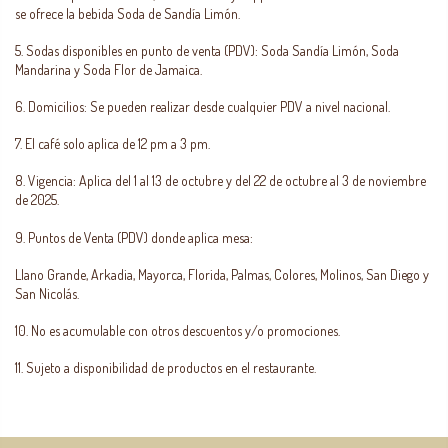
se ofrece la bebida Soda de Sandía Limón.
5. Sodas disponibles en punto de venta (PDV):
Soda Sandía Limón, Soda
Mandarina y Soda Flor de Jamaica.
6. Domicilios:
Se pueden realizar desde cualquier PDV a nivel nacional.
7. El café solo aplica de 12 pm a 3 pm.
8. Vigencia:
Aplica del 1 al 13 de octubre y del 22 de octubre al 3 de noviembre
de 2025.
9. Puntos de Venta (PDV) donde aplica mesa:
Llano Grande, Arkadia, Mayorca, Florida, Palmas, Colores, Molinos, San Diego y
San Nicolás.
10. No es acumulable con otros descuentos y/o promociones.
11. Sujeto a disponibilidad de productos en el restaurante.