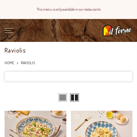
This menu is only available in our restaurants
Raviolis
HOME
RAVIOLIS