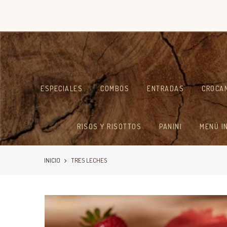
ESPECIALES
COMBOS
ENTRADAS
CROCA
RISOS Y RISOTTOS
PANINI
MENÚ I
INICIO
TRES LECHES