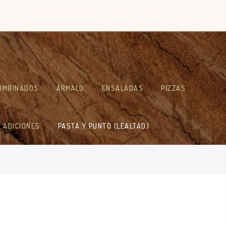
OMBINADOS
ÁRMALO
ENSALADAS
PIZZAS
ADICIONES
PASTA Y PUNTO (LEALTAD)