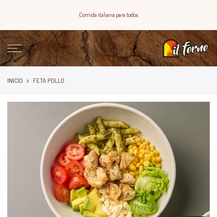
Comida italiana para todos
INICIO
FETA POLLO